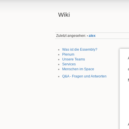
Wiki
Zuletzt angesehen:
alex
•
Was ist die Essembly?
Plenum
Unsere Teams
Services
Menschen im Space
Q&A - Fragen und Antworten