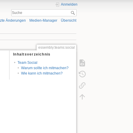
Anmelden
tzte Änderungen
Medien-Manager
Übersicht
essembly:teams:social
Inhaltsverzeichnis
Team Social
Warum sollte ich mitmachen?
Wie kann ich mitmachen?