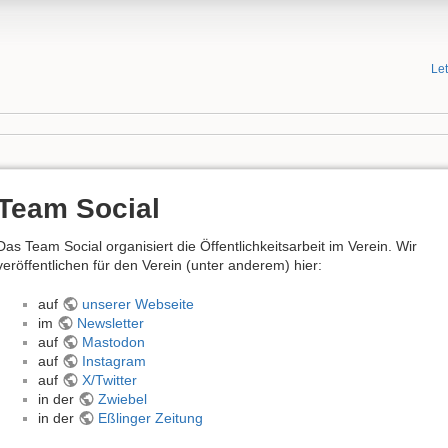
Le
Team Social
Das Team Social organisiert die Öffentlichkeitsarbeit im Verein. Wir
veröffentlichen für den Verein (unter anderem) hier:
auf
unserer Webseite
im
Newsletter
auf
Mastodon
auf
Instagram
auf
X/Twitter
in der
Zwiebel
in der
Eßlinger Zeitung