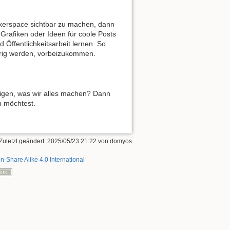
ckerspace sichtbar zu machen, dann
 Grafiken oder Ideen für coole Posts
 Öffentlichkeitsarbeit lernen. So
erig werden, vorbeizukommen.
igen, was wir alles machen? Dann
n möchtest.
Zuletzt geändert:
2025/05/23 21:22
von
domyos
on-Share Alike 4.0 International