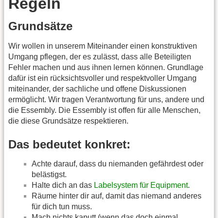
Regeln
Grundsätze
Wir wollen in unserem Miteinander einen konstruktiven
Umgang pflegen, der es zulässt, dass alle Beteiligten
Fehler machen und aus ihnen lernen können. Grundlage
dafür ist ein rücksichtsvoller und respektvoller Umgang
miteinander, der sachliche und offene Diskussionen
ermöglicht. Wir tragen Verantwortung für uns, andere und
die Essembly. Die Essembly ist offen für alle Menschen,
die diese Grundsätze respektieren.
Das bedeutet konkret:
Achte darauf, dass du niemanden gefährdest oder
belästigst.
Halte dich an das
Labelsystem für Equipment
.
Räume hinter dir auf, damit das niemand anderes
für dich tun muss.
Mach nichts kaputt (wenn das doch einmal